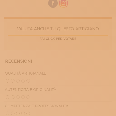
10:00 - 13:00
14:00 - 17:00
MERCOLEDÌ
10:00 - 13:00
14:00 - 17:00
GIOVEDÌ
VALUTA ANCHE TU QUESTO ARTIGIANO
10:00 - 13:00
14:00 - 17:00
VENERDÌ
FAI CLICK PER VOTARE
10:00 - 13:00
14:00 - 17:00
RECENSIONI
QUALITÀ ARTIGIANALE
AUTENTICITÀ E ORIGINALITÀ
COMPETENZA E PROFESSIONALITÀ