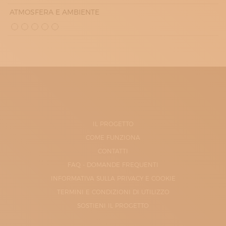
ATMOSFERA E AMBIENTE
IL PROGETTO
COME FUNZIONA
CONTATTI
FAQ - DOMANDE FREQUENTI
INFORMATIVA SULLA PRIVACY E COOKIE
TERMINI E CONDIZIONI DI UTILIZZO
SOSTIENI IL PROGETTO