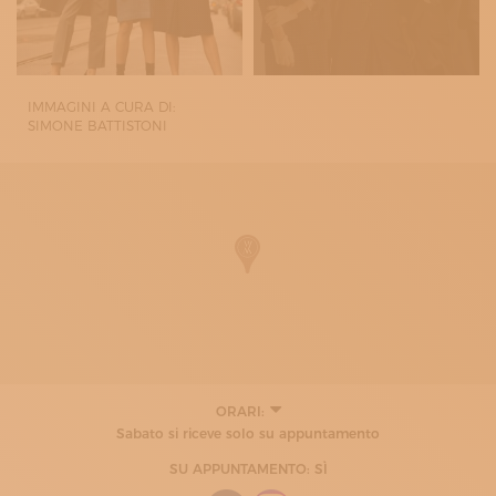
IMMAGINI A CURA DI:
SIMONE BATTISTONI
ORARI:
LUNEDÌ
Sabato si riceve solo su appuntamento
10:00 - 13:00
14:00 - 17:00
SU APPUNTAMENTO: SÌ
MARTEDÌ