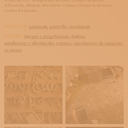
avviato nel 2017 un importante processo evolutivo all’interno
dell’azienda, affidando all’architetto Cristina Celestino la direzione
creativa del marchio.
PRODOTTI:
pavimenti,
piastrelle,
rivestimenti
SERVIZI:
disegno e progettazione,
finitura,
installazione e allestimento,
restauro,
riproduzione da campione,
su misura