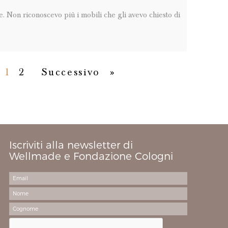
e. Non riconoscevo più i mobili che gli avevo chiesto di
revious
Next
Last
1
2
Successivo
»
Iscriviti alla newsletter di
Wellmade e Fondazione Cologni