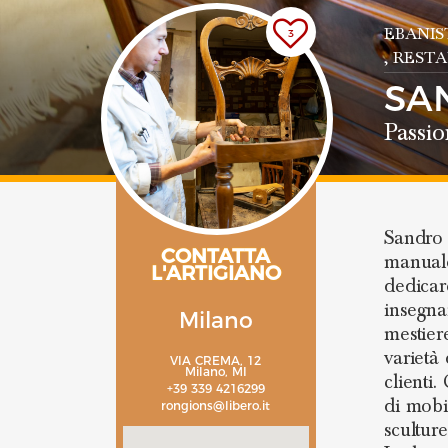
EBANIS
3
, REST
SA
Passio
Sandro 
CONTATTA
manuale
L'ARTIGIANO
dedicar
insegna
Milano
mestier
varietà 
VIA CREMA, 12
Milano, MI
clienti
+39 339 4216299
di mobi
rongions@libero.it
sculture