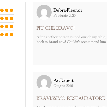
Debra-Fleenor
Febbraio 2020
PIU CHE BRAVO!
After another person ruined our ebany table,
back to brand new! Couldn't recommend him a
Ac.expert
Giugno 2019
BRAVISSIMO RESTAURATORE 