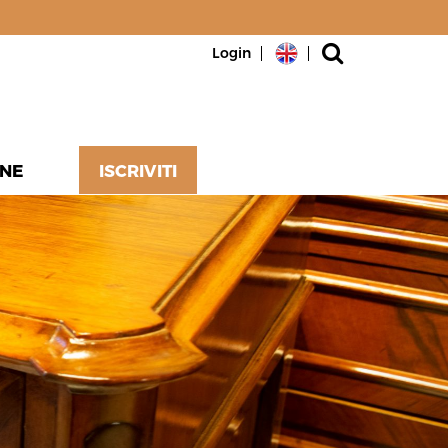
Login
NE
ISCRIVITI