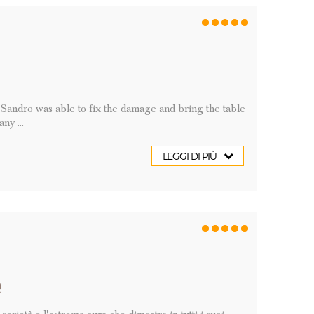
 Sandro was able to fix the damage and bring the table
ny ...
LEGGI DI PIÙ
!