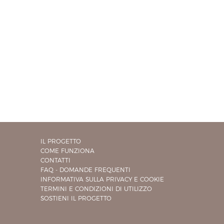
IL PROGETTO
COME FUNZIONA
CONTATTI
FAQ - DOMANDE FREQUENTI
INFORMATIVA SULLA PRIVACY E COOKIE
TERMINI E CONDIZIONI DI UTILIZZO
SOSTIENI IL PROGETTO