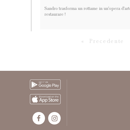
Sandro trasforma un rottame in un'opera d'art
restaurare !
First
P
«
Precedente