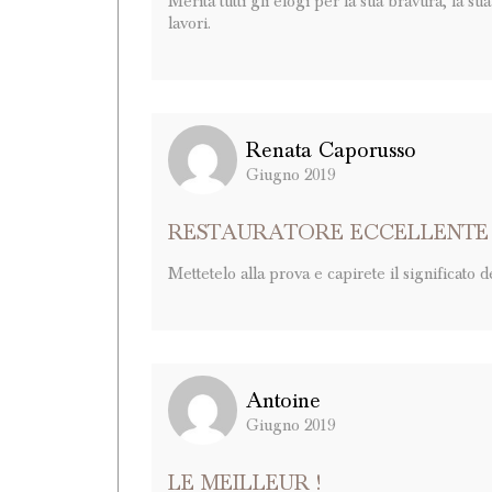
Merita tutti gli elogi per la sua bravura, la sua
lavori.
Renata Caporusso
Giugno 2019
RESTAURATORE ECCELLENTE 
Mettetelo alla prova e capirete il significato de
Antoine
Giugno 2019
LE MEILLEUR !