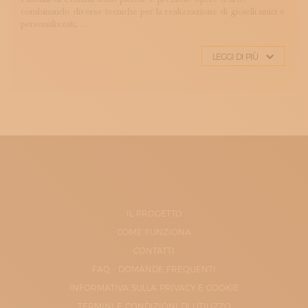
combinando diverse tecniche per la realizzazione di gioielli unici e
personalizzati, ...
LEGGI DI PIÙ
IL PROGETTO
COME FUNZIONA
CONTATTI
FAQ - DOMANDE FREQUENTI
INFORMATIVA SULLA PRIVACY E COOKIE
TERMINI E CONDIZIONI DI UTILIZZO