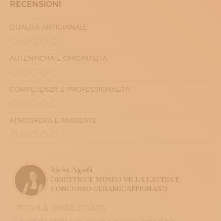
RECENSIONI
QUALITÀ ARTIGIANALE
AUTENTICITÀ E ORIGINALITÀ
COMPETENZA E PROFESSIONALITÀ
ATMOSFERA E AMBIENTE
Elena Agosti
DIRETTRICE MUSEO VILLA LATTES E
CONCORSO CERAMICAPPIGNANO
PICCOLE OPERE D’ARTE
I monili di Cristina sono piccole e preziose opere d’arte: