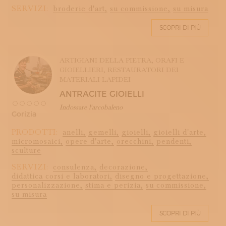
SERVIZI:
broderie d'art,
su commissione,
su misura
SCOPRI DI PIÙ
ARTIGIANI DELLA PIETRA
, ORAFI E
GIOIELLIERI
, RESTAURATORI DEI
MATERIALI LAPIDEI
ANTRACITE GIOIELLI
Indossare l'arcobaleno
Gorizia
PRODOTTI:
anelli,
gemelli,
gioielli,
gioielli d'arte,
micromosaici,
opere d'arte,
orecchini,
pendenti,
sculture
SERVIZI:
consulenza,
decorazione,
didattica corsi e laboratori,
disegno e progettazione,
personalizzazione,
stima e perizia,
su commissione,
su misura
SCOPRI DI PIÙ