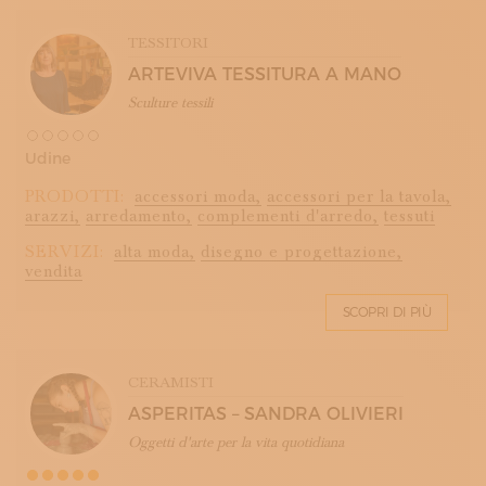
TESSITORI
ARTEVIVA TESSITURA A MANO
Sculture tessili
Udine
PRODOTTI:
accessori moda,
accessori per la tavola,
arazzi,
arredamento,
complementi d'arredo,
tessuti
SERVIZI:
alta moda,
disegno e progettazione,
vendita
SCOPRI DI PIÙ
CERAMISTI
ASPERITAS – SANDRA OLIVIERI
Oggetti d'arte per la vita quotidiana