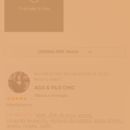
Vedi tutte le foto
ORDINA PER: Nome
RICAMATORI
, RICAMATORI DI ALTA
MODA
, SARTI
AGO & FILO CHIC
Minuzia e meraviglia
Martignacco
PRODOTTI:
abiti,
abiti da sera,
arazzi,
elementi da parete,
elementi decorativi,
opere d'arte,
quadri,
ricami,
spille