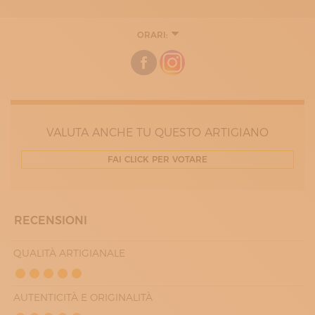
ORARI:
LUNEDÌ
09:00 - 12:30
14:30 - 18:30
MARTEDÌ
09:00 - 12:30
14:30 - 18:30
MERCOLEDÌ
09:00 - 12:30
VALUTA ANCHE TU QUESTO ARTIGIANO
14:30 - 18:30
GIOVEDÌ
FAI CLICK PER VOTARE
09:00 - 12:30
14:30 - 18:30
VENERDÌ
09:00 - 12:30
14:30 - 18:30
RECENSIONI
QUALITÀ ARTIGIANALE
AUTENTICITÀ E ORIGINALITÀ