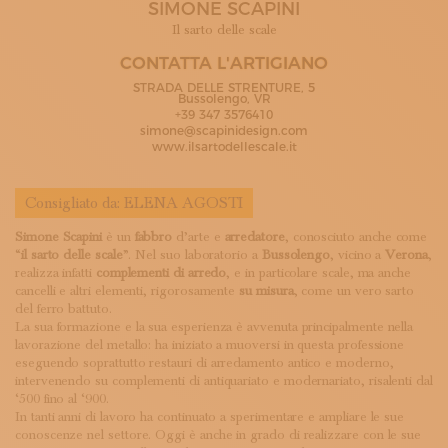
SIMONE SCAPINI
ISCRIVITI ALLA NEWSLETTER
SOSTIENICI
Il sarto delle scale
MAGAZINE
CONTATTA L'ARTIGIANO
TUTTI I CONTENUTI
STRADA DELLE STRENTURE, 5
NEWS
Bussolengo, VR
+39 347 3576410
INTERVISTE
simone@scapinidesign.com
ITINERARI
www.ilsartodellescale.it
ISCRIVITI
LOGIN
Consigliato da:
ELENA AGOSTI
Simone Scapini
è un
fabbro
d’arte e
arredatore
, conosciuto anche come
“
il sarto delle scale
”. Nel suo laboratorio a
Bussolengo
, vicino a
Verona
,
realizza infatti
complementi di arredo
, e in particolare scale, ma anche
cancelli e altri elementi, rigorosamente
su misura
, come un vero sarto
del ferro battuto.
La sua formazione e la sua esperienza è avvenuta principalmente nella
lavorazione del metallo: ha iniziato a muoversi in questa professione
eseguendo soprattutto restauri di arredamento antico e moderno,
intervenendo su complementi di antiquariato e modernariato, risalenti dal
‘500 fino al ‘900.
In tanti anni di lavoro ha continuato a sperimentare e ampliare le sue
conoscenze nel settore. Oggi è anche in grado di realizzare con le sue