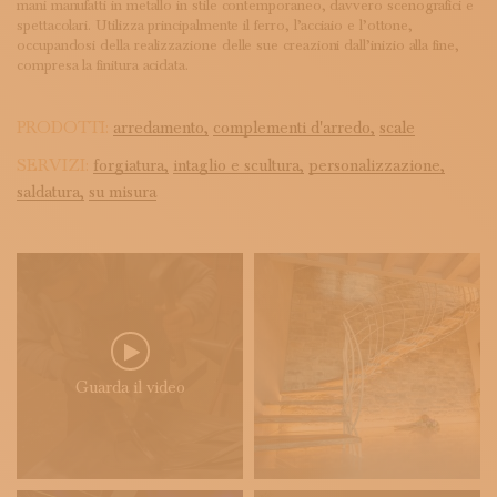
mani manufatti in metallo in stile contemporaneo, davvero scenografici e
spettacolari. Utilizza principalmente il ferro, l’acciaio e l’ottone,
occupandosi della realizzazione delle sue creazioni dall’inizio alla fine,
compresa la finitura acidata.
PRODOTTI:
arredamento,
complementi d'arredo,
scale
SERVIZI:
forgiatura,
intaglio e scultura,
personalizzazione,
saldatura,
su misura
Guarda il video