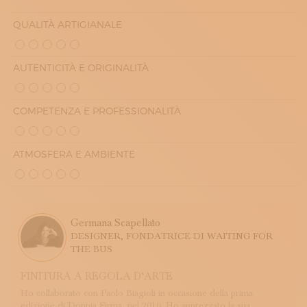
QUALITÀ ARTIGIANALE
AUTENTICITÀ E ORIGINALITÀ
COMPETENZA E PROFESSIONALITÀ
ATMOSFERA E AMBIENTE
Germana Scapellato
DESIGNER, FONDATRICE DI WAITING FOR
THE BUS
FINITURA A REGOLA D‘ARTE
Ho collaborato con Paolo Biagioli in occasione della prima
edizione di Doppia Firma, nel 2016. Ho apprezzato la sua