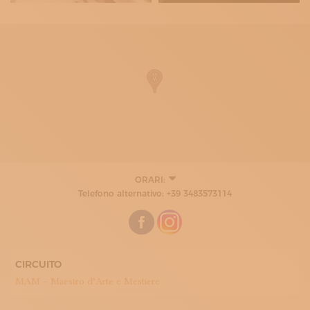
ORARI:
LUNEDÌ
Telefono alternativo: +39 3483573114
09:00 - 13:00
17:00 - 20:00
MARTEDÌ
09:00 - 13:00
17:00 - 20:00
MERCOLEDÌ
CIRCUITO
09:00 - 13:00
MAM – Maestro d’Arte e Mestiere
17:00 - 20:00
GIOVEDÌ
09:00 - 13:00