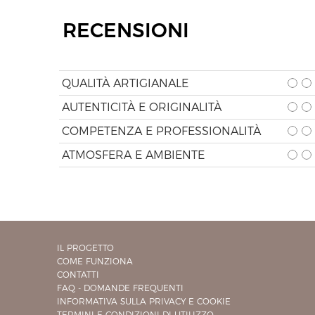
RECENSIONI
QUALITÀ ARTIGIANALE
AUTENTICITÀ E ORIGINALITÀ
COMPETENZA E PROFESSIONALITÀ
ATMOSFERA E AMBIENTE
IL PROGETTO
COME FUNZIONA
CONTATTI
FAQ - DOMANDE FREQUENTI
INFORMATIVA SULLA PRIVACY E COOKIE
TERMINI E CONDIZIONI DI UTILIZZO