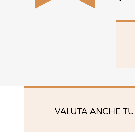
venerdì
08:00 - 13:00
14:00 - 19:00
sabato
09:00 - 12:30
15:00 - 19:00
VALUTA ANCHE TU