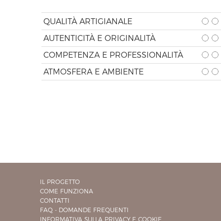
QUALITÀ ARTIGIANALE
AUTENTICITÀ E ORIGINALITÀ
COMPETENZA E PROFESSIONALITÀ
ATMOSFERA E AMBIENTE
IL PROGETTO
COME FUNZIONA
CONTATTI
FAQ - DOMANDE FREQUENTI
INFORMATIVA SULLA PRIVACY E COOKIE