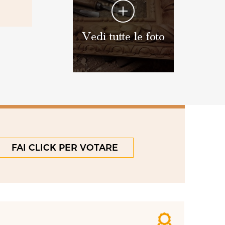
Vedi tutte le foto
FAI CLICK PER VOTARE