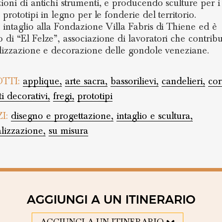
ioni di antichi strumenti, e producendo sculture per i
 prototipi in legno per le fonderie del territorio.
 intaglio alla Fondazione Villa Fabris di Thiene ed è
di “El Felze”, associazione di lavoratori che contrib
alizzazione e decorazione delle gondole veneziane.
TTI:
applique,
arte sacra,
bassorilievi,
candelieri,
cor
i decorativi,
fregi,
prototipi
ZI:
disegno e progettazione,
intaglio e scultura,
lizzazione,
su misura
AGGIUNGI A UN ITINERARIO