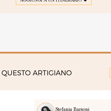
AGGIUNGI A UN ITINERARIO
 QUESTO ARTIGIANO
Stefania Barsoni