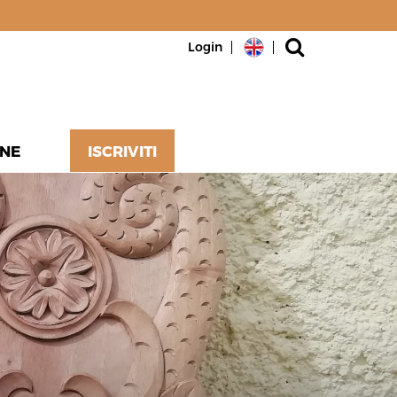
Login
NE
ISCRIVITI