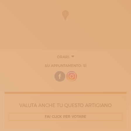
ORARI:
LUNEDÌ
SU APPUNTAMENTO: SÌ
MARTEDÌ
MERCOLEDÌ
GIOVEDÌ
VENERDÌ
VALUTA ANCHE TU QUESTO ARTIGIANO
FAI CLICK PER VOTARE