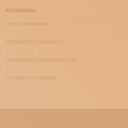
RECENSIONI
QUALITÀ ARTIGIANALE
AUTENTICITÀ E ORIGINALITÀ
COMPETENZA E PROFESSIONALITÀ
ATMOSFERA E AMBIENTE