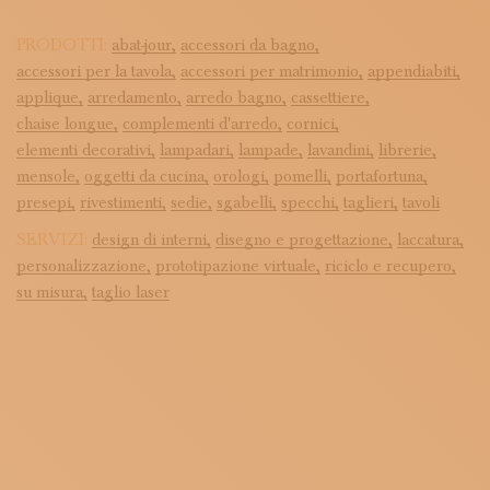
PRODOTTI:
abat-jour,
accessori da bagno,
accessori per la tavola,
accessori per matrimonio,
appendiabiti,
applique,
arredamento,
arredo bagno,
cassettiere,
chaise longue,
complementi d'arredo,
cornici,
elementi decorativi,
lampadari,
lampade,
lavandini,
librerie,
mensole,
oggetti da cucina,
orologi,
pomelli,
portafortuna,
presepi,
rivestimenti,
sedie,
sgabelli,
specchi,
taglieri,
tavoli
SERVIZI:
design di interni,
disegno e progettazione,
laccatura,
personalizzazione,
prototipazione virtuale,
riciclo e recupero,
su misura,
taglio laser