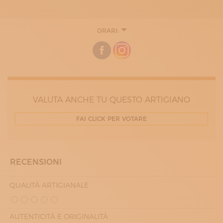
ORARI:
LUNEDÌ
06:30 - 14:30
16:00 - 18:00
MARTEDÌ
06:30 - 14:30
16:00 - 18:00
MERCOLEDÌ
06:30 - 14:30
VALUTA ANCHE TU QUESTO ARTIGIANO
16:00 - 18:00
GIOVEDÌ
FAI CLICK PER VOTARE
06:30 - 14:30
16:00 - 18:00
VENERDÌ
06:30 - 14:30
16:00 - 18:00
RECENSIONI
SABATO
08:00 - 12:00
QUALITÀ ARTIGIANALE
AUTENTICITÀ E ORIGINALITÀ