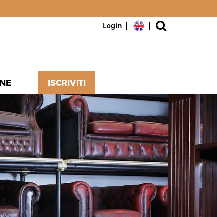
Login
NE
ISCRIVITI