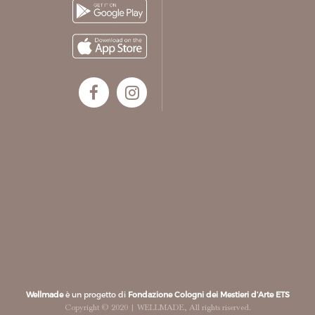
Wellmade
è un progetto di
Fondazione Cologni dei Mestieri d’Arte ETS
Copyright © 2020 | WELLMADE, All rights riserved.