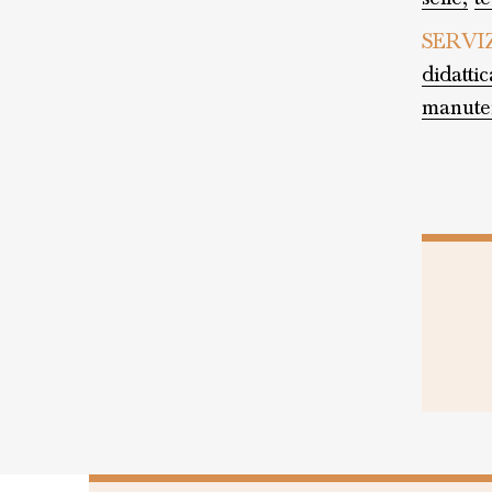
SERVI
didattic
manute