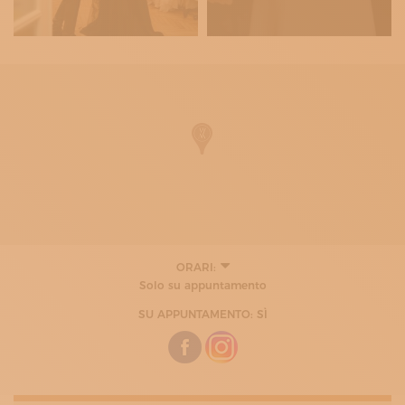
ORARI:
LUNEDÌ
Solo su appuntamento
09:30 - 19:00
MARTEDÌ
SU APPUNTAMENTO: SÌ
09:30 - 19:00
MERCOLEDÌ
09:30 - 19:00
GIOVEDÌ
09:30 - 19:00