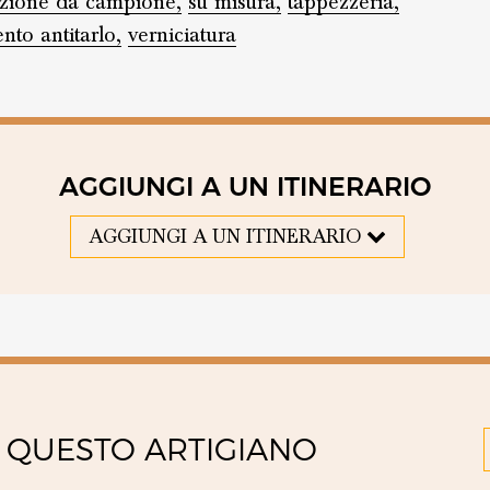
uzione da campione,
su misura,
tappezzeria,
nto antitarlo,
verniciatura
AGGIUNGI A UN ITINERARIO
AGGIUNGI A UN ITINERARIO
 QUESTO ARTIGIANO