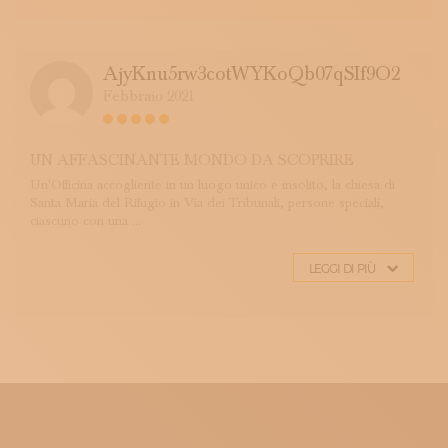
AjyKnu5rw3cotWYKoQb07qSIf9O2
Febbraio 2021
UN AFFASCINANTE MONDO DA SCOPRIRE
Un'Officina accogliente in un luogo unico e insolito, la chiesa di
Santa Maria del Rifugio in Via dei Tribunali, persone speciali,
ciascuno con una ...
LEGGI DI PIÙ