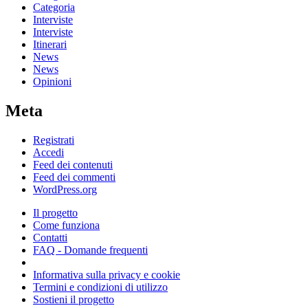
Categoria
Interviste
Interviste
Itinerari
News
News
Opinioni
Meta
Registrati
Accedi
Feed dei contenuti
Feed dei commenti
WordPress.org
Il progetto
Come funziona
Contatti
FAQ - Domande frequenti
Informativa sulla privacy e cookie
Termini e condizioni di utilizzo
Sostieni il progetto