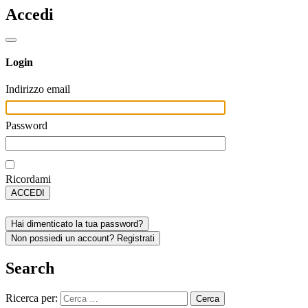
Accedi
Login
Indirizzo email
Password
Ricordami
ACCEDI
Hai dimenticato la tua password?
Non possiedi un account? Registrati
Search
Ricerca per: