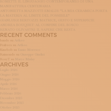
ROMETTI: IL LINGUAGGIO CONTEMPORANEO DI UNA
MANIFATTURA CENTENARIA
ANTONIETTA MAZZOTTI EMALDI: “LA MIA CERAMICA PORTA
LA MATERIA AL LIMITE DEL POSSIBILE”
GIANLUIGI BERTOZZI: MATRICE, GESTO E SUPERFICIE
ANDREA BOUQUET: AL CONFINE DEL BOSCO
RENATO OLIVASTRI: IL SAPERE CHE RESTA
RECENT COMMENTS
baudo
su
Artkeo
Frafreex
su
Artkeo
Kinebob
su
Ennio Moresco
Raimondo
su
Giuseppe Giudici
RosyT
su
Marye Mislay
ARCHIVES
Luglio 2026
Giugno 2026
Maggio 2026
Aprile 2026
Marzo 2026
Febbraio 2026
Dicembre 2025
Novembre 2025
Ottobre 2025