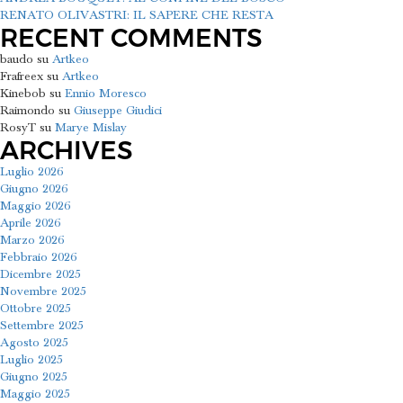
RENATO OLIVASTRI: IL SAPERE CHE RESTA
RECENT COMMENTS
baudo
su
Artkeo
Frafreex
su
Artkeo
Kinebob
su
Ennio Moresco
Raimondo
su
Giuseppe Giudici
RosyT
su
Marye Mislay
ARCHIVES
Luglio 2026
Giugno 2026
Maggio 2026
Aprile 2026
Marzo 2026
Febbraio 2026
Dicembre 2025
Novembre 2025
Ottobre 2025
Settembre 2025
Agosto 2025
Luglio 2025
Giugno 2025
Maggio 2025