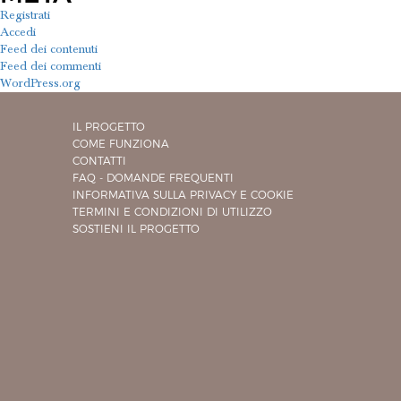
Registrati
Accedi
Feed dei contenuti
Feed dei commenti
WordPress.org
IL PROGETTO
COME FUNZIONA
CONTATTI
FAQ - DOMANDE FREQUENTI
INFORMATIVA SULLA PRIVACY E COOKIE
TERMINI E CONDIZIONI DI UTILIZZO
SOSTIENI IL PROGETTO