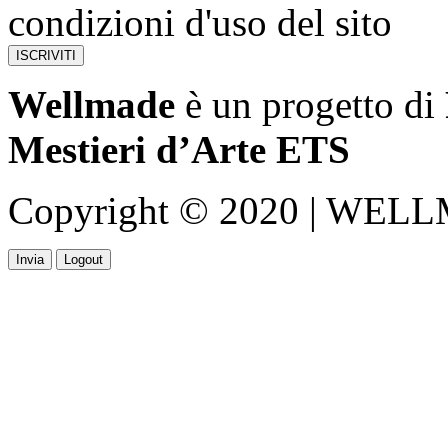
condizioni d'uso del sito
Wellmade
è un progetto di
Mestieri d’Arte ETS
Copyright © 2020 | WELLMA
Invia
Logout