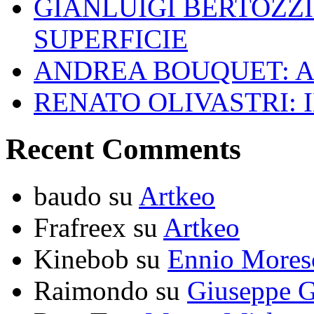
GIANLUIGI BERTOZZI
SUPERFICIE
ANDREA BOUQUET: A
RENATO OLIVASTRI: 
Recent Comments
baudo
su
Artkeo
Frafreex
su
Artkeo
Kinebob
su
Ennio Mores
Raimondo
su
Giuseppe G