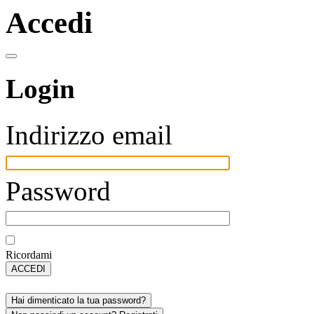
Accedi
Login
Indirizzo email
Password
Ricordami
ACCEDI
Hai dimenticato la tua password?