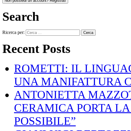
Non possiedi un account? Registrati
Search
Ricerca per:
Recent Posts
ROMETTI: IL LINGU
UNA MANIFATTURA 
ANTONIETTA MAZZOT
CERAMICA PORTA LA 
POSSIBILE”