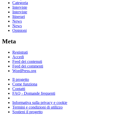
Categoria
Interviste
Interviste
Itinerari
News
News
Opinioni
Meta
Registrati
Accedi
Feed dei contenuti
Feed dei commenti
WordPress.org
Il progetto
Come funziona
Contatti
FAQ - Domande frequenti
Informativa sulla privacy e cookie
Termini e condizioni di utilizzo
Sostieni il progetto