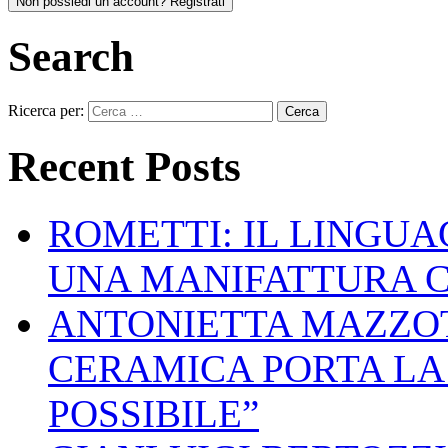
Non possiedi un account? Registrati
Search
Ricerca per:
Recent Posts
ROMETTI: IL LINGU
UNA MANIFATTURA 
ANTONIETTA MAZZOT
CERAMICA PORTA LA 
POSSIBILE”