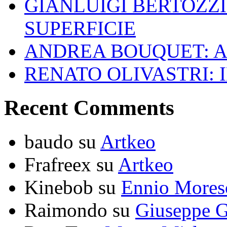
GIANLUIGI BERTOZZI
SUPERFICIE
ANDREA BOUQUET: A
RENATO OLIVASTRI: 
Recent Comments
baudo
su
Artkeo
Frafreex
su
Artkeo
Kinebob
su
Ennio Mores
Raimondo
su
Giuseppe G