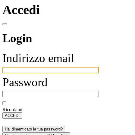
Accedi
Login
Indirizzo email
Password
Ricordami
ACCEDI
Hai dimenticato la tua password?