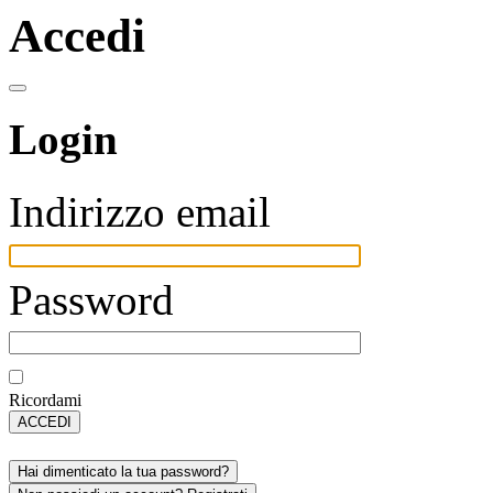
Accedi
Login
Indirizzo email
Password
Ricordami
ACCEDI
Hai dimenticato la tua password?