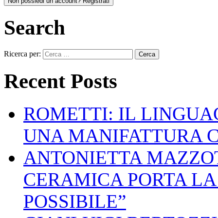
Non possiedi un account? Registrati
Search
Ricerca per:
Recent Posts
ROMETTI: IL LINGU
UNA MANIFATTURA 
ANTONIETTA MAZZOT
CERAMICA PORTA LA 
POSSIBILE”