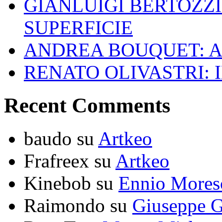
GIANLUIGI BERTOZZI
SUPERFICIE
ANDREA BOUQUET: A
RENATO OLIVASTRI: 
Recent Comments
baudo
su
Artkeo
Frafreex
su
Artkeo
Kinebob
su
Ennio Mores
Raimondo
su
Giuseppe G