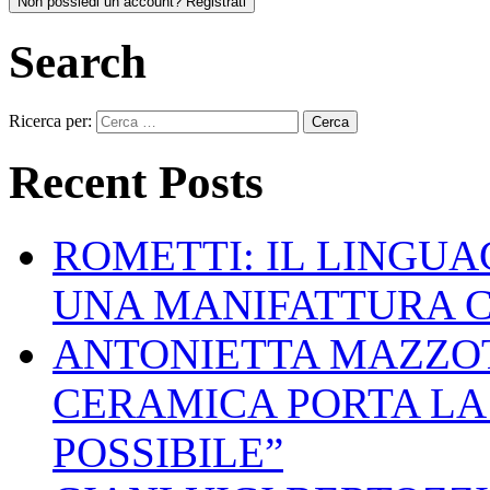
Non possiedi un account? Registrati
Search
Ricerca per:
Recent Posts
ROMETTI: IL LINGU
UNA MANIFATTURA 
ANTONIETTA MAZZOT
CERAMICA PORTA LA 
POSSIBILE”