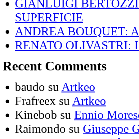
GIANLUIGI BERTOZZI
SUPERFICIE
ANDREA BOUQUET: A
RENATO OLIVASTRI: 
Recent Comments
baudo
su
Artkeo
Frafreex
su
Artkeo
Kinebob
su
Ennio Mores
Raimondo
su
Giuseppe G