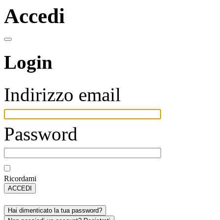
Accedi
Login
Indirizzo email
Password
Ricordami
ACCEDI
Hai dimenticato la tua password?