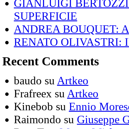
GIANLUIGI BERTOZZI
SUPERFICIE
ANDREA BOUQUET: A
RENATO OLIVASTRI: 
Recent Comments
baudo
su
Artkeo
Frafreex
su
Artkeo
Kinebob
su
Ennio Mores
Raimondo
su
Giuseppe G