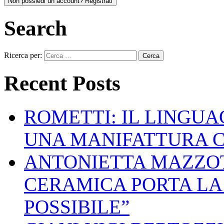
Non possiedi un account? Registrati
Search
Ricerca per:
Recent Posts
ROMETTI: IL LINGU
UNA MANIFATTURA 
ANTONIETTA MAZZOT
CERAMICA PORTA LA 
POSSIBILE”