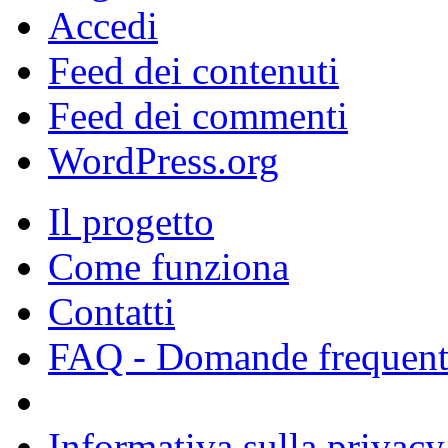
Accedi
Feed dei contenuti
Feed dei commenti
WordPress.org
Il progetto
Come funziona
Contatti
FAQ - Domande frequent
Informativa sulla privacy