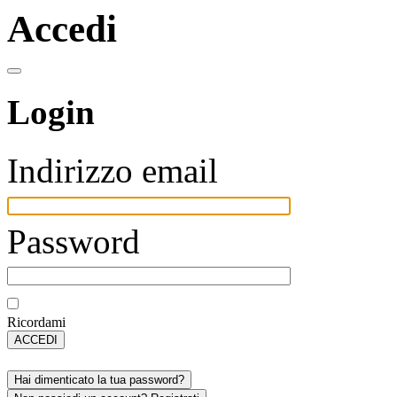
Accedi
Login
Indirizzo email
Password
Ricordami
ACCEDI
Hai dimenticato la tua password?