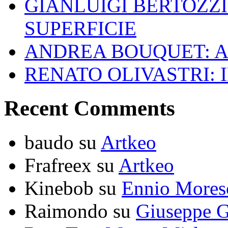
GIANLUIGI BERTOZZI
SUPERFICIE
ANDREA BOUQUET: A
RENATO OLIVASTRI: 
Recent Comments
baudo
su
Artkeo
Frafreex
su
Artkeo
Kinebob
su
Ennio Mores
Raimondo
su
Giuseppe G