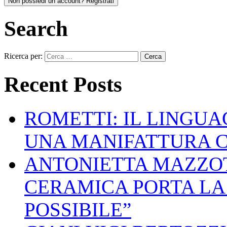
Non possiedi un account? Registrati
Search
Ricerca per:
Recent Posts
ROMETTI: IL LINGU
UNA MANIFATTURA 
ANTONIETTA MAZZOT
CERAMICA PORTA LA 
POSSIBILE”