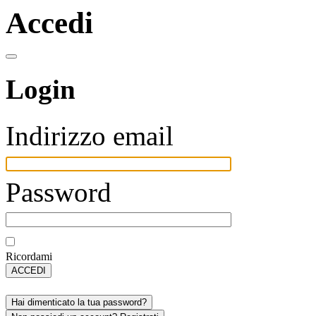
Accedi
Login
Indirizzo email
Password
Ricordami
ACCEDI
Hai dimenticato la tua password?