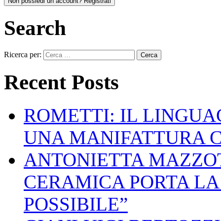
Non possiedi un account? Registrati
Search
Ricerca per:
Recent Posts
ROMETTI: IL LINGU
UNA MANIFATTURA 
ANTONIETTA MAZZOT
CERAMICA PORTA LA 
POSSIBILE”