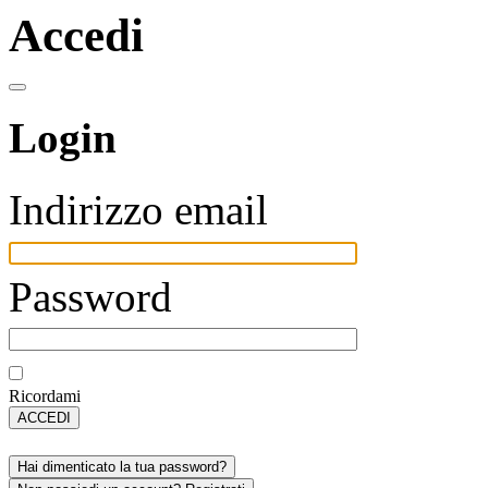
Accedi
Login
Indirizzo email
Password
Ricordami
ACCEDI
Hai dimenticato la tua password?