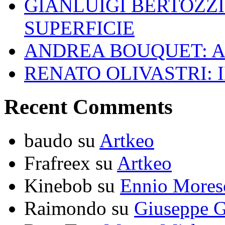
GIANLUIGI BERTOZZI
SUPERFICIE
ANDREA BOUQUET: A
RENATO OLIVASTRI: 
Recent Comments
baudo
su
Artkeo
Frafreex
su
Artkeo
Kinebob
su
Ennio Mores
Raimondo
su
Giuseppe G