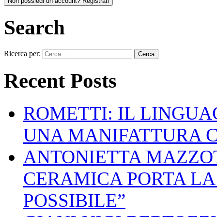
Non possiedi un account? Registrati
Search
Ricerca per:
Recent Posts
ROMETTI: IL LINGU
UNA MANIFATTURA 
ANTONIETTA MAZZOT
CERAMICA PORTA LA 
POSSIBILE”