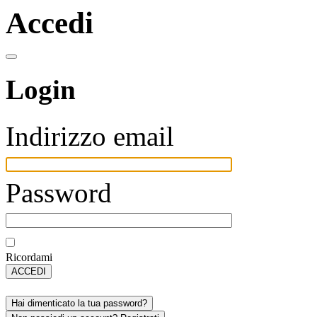
Accedi
Login
Indirizzo email
Password
Ricordami
ACCEDI
Hai dimenticato la tua password?