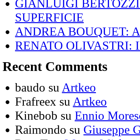
GIANLUIGI BERTOZZI
SUPERFICIE
ANDREA BOUQUET: A
RENATO OLIVASTRI: 
Recent Comments
baudo
su
Artkeo
Frafreex
su
Artkeo
Kinebob
su
Ennio Mores
Raimondo
su
Giuseppe G