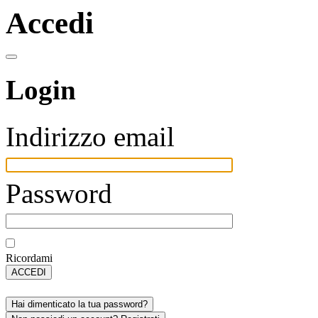
Accedi
Login
Indirizzo email
Password
Ricordami
ACCEDI
Hai dimenticato la tua password?