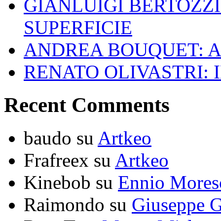
GIANLUIGI BERTOZZI
SUPERFICIE
ANDREA BOUQUET: A
RENATO OLIVASTRI: 
Recent Comments
baudo
su
Artkeo
Frafreex
su
Artkeo
Kinebob
su
Ennio Mores
Raimondo
su
Giuseppe G