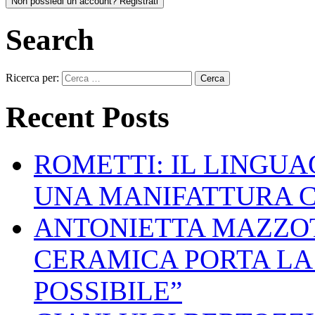
Non possiedi un account? Registrati
Search
Ricerca per:
Recent Posts
ROMETTI: IL LINGU
UNA MANIFATTURA 
ANTONIETTA MAZZOT
CERAMICA PORTA LA 
POSSIBILE”