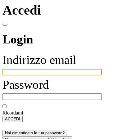
Accedi
Login
Indirizzo email
Password
Ricordami
ACCEDI
Hai dimenticato la tua password?