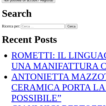
Non possiedi un account? Registrati
Search
Ricerca per:
Recent Posts
ROMETTI: IL LINGU
UNA MANIFATTURA 
ANTONIETTA MAZZOT
CERAMICA PORTA LA 
POSSIBILE”