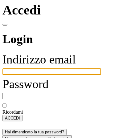
Accedi
Login
Indirizzo email
Password
Ricordami
ACCEDI
Hai dimenticato la tua password?