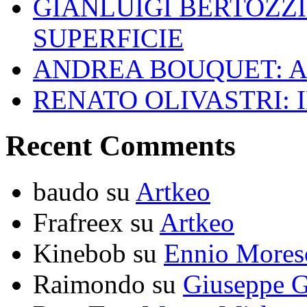
GIANLUIGI BERTOZZI
SUPERFICIE
ANDREA BOUQUET: A
RENATO OLIVASTRI: 
Recent Comments
baudo
su
Artkeo
Frafreex
su
Artkeo
Kinebob
su
Ennio Mores
Raimondo
su
Giuseppe G