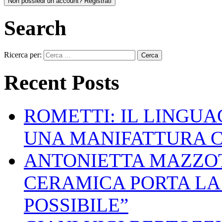
Non possiedi un account? Registrati
Search
Ricerca per:
Recent Posts
ROMETTI: IL LINGU
UNA MANIFATTURA 
ANTONIETTA MAZZOT
CERAMICA PORTA LA 
POSSIBILE”