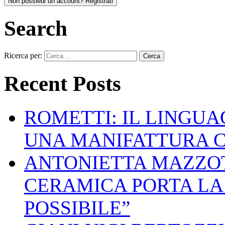
Non possiedi un account? Registrati
Search
Ricerca per:
Recent Posts
ROMETTI: IL LINGU
UNA MANIFATTURA 
ANTONIETTA MAZZOT
CERAMICA PORTA LA 
POSSIBILE”