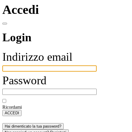
Accedi
Login
Indirizzo email
Password
Ricordami
ACCEDI
Hai dimenticato la tua password?