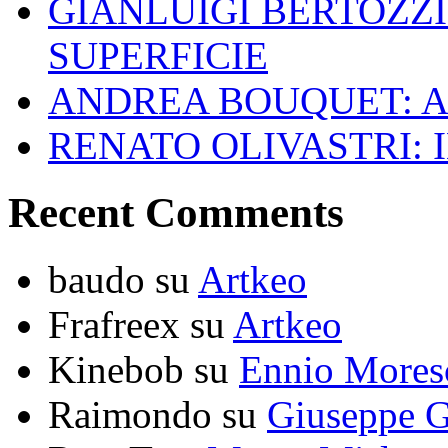
GIANLUIGI BERTOZZI
SUPERFICIE
ANDREA BOUQUET: A
RENATO OLIVASTRI: 
Recent Comments
baudo
su
Artkeo
Frafreex
su
Artkeo
Kinebob
su
Ennio Mores
Raimondo
su
Giuseppe G