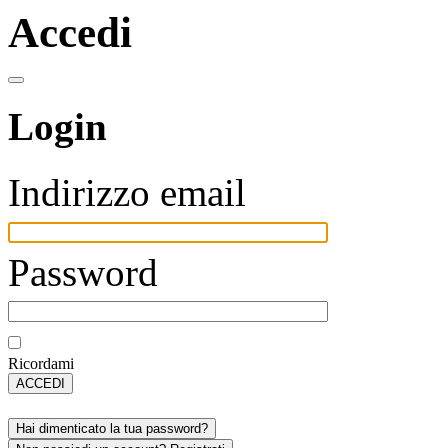
Accedi
Login
Indirizzo email
Password
Ricordami
ACCEDI
Hai dimenticato la tua password?