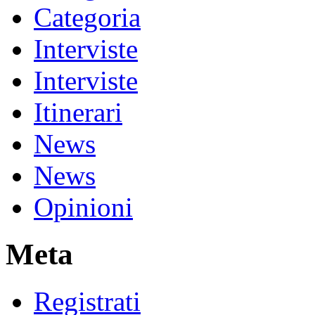
Categoria
Interviste
Interviste
Itinerari
News
News
Opinioni
Meta
Registrati