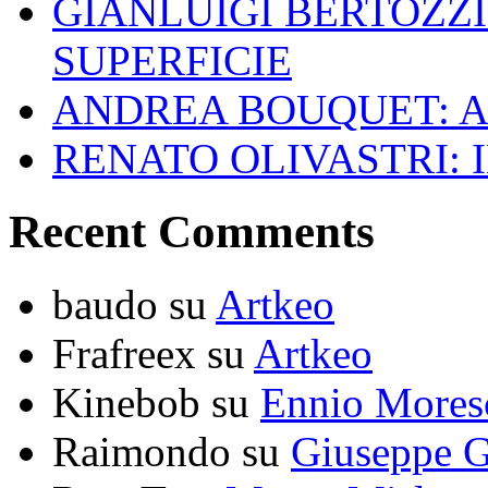
GIANLUIGI BERTOZZI
SUPERFICIE
ANDREA BOUQUET: A
RENATO OLIVASTRI: 
Recent Comments
baudo
su
Artkeo
Frafreex
su
Artkeo
Kinebob
su
Ennio Mores
Raimondo
su
Giuseppe G