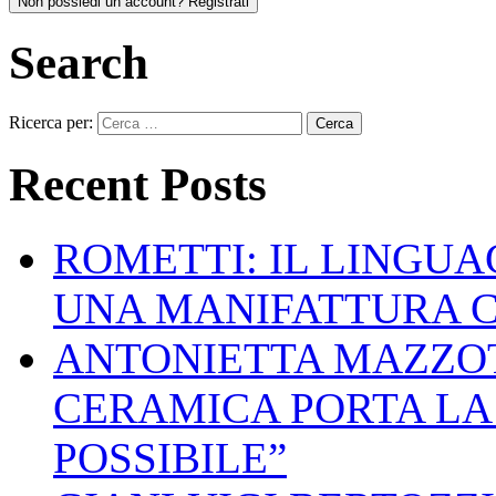
Non possiedi un account? Registrati
Search
Ricerca per:
Recent Posts
ROMETTI: IL LINGU
UNA MANIFATTURA 
ANTONIETTA MAZZOT
CERAMICA PORTA LA 
POSSIBILE”