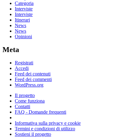
Categoria
Interviste
Interviste
Itinerari
News
News
Opinioni
Meta
Registrati
Accedi
Feed dei contenuti
Feed dei commenti
WordPress.org
Il progetto
Come funziona
Contatti
FAQ - Domande frequenti
Informativa sulla privacy e cookie
Termini e condizioni di utilizzo
Sostieni il progetto