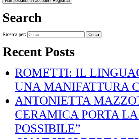
Non possiedi un account? Registrati
Search
Ricerca per:
Recent Posts
ROMETTI: IL LINGU
UNA MANIFATTURA 
ANTONIETTA MAZZOT
CERAMICA PORTA LA 
POSSIBILE”