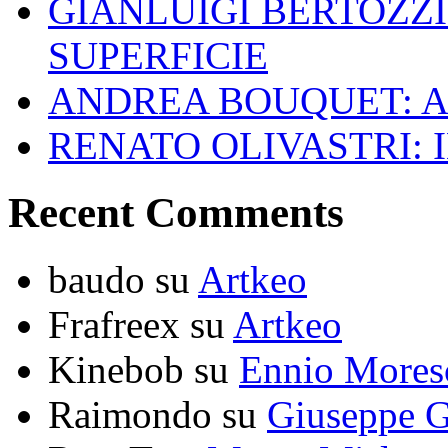
GIANLUIGI BERTOZZI
SUPERFICIE
ANDREA BOUQUET: A
RENATO OLIVASTRI: 
Recent Comments
baudo
su
Artkeo
Frafreex
su
Artkeo
Kinebob
su
Ennio Mores
Raimondo
su
Giuseppe G