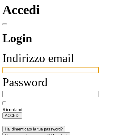
Accedi
Login
Indirizzo email
Password
Ricordami
ACCEDI
Hai dimenticato la tua password?