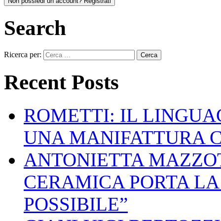
Non possiedi un account? Registrati
Search
Ricerca per:
Recent Posts
ROMETTI: IL LINGU
UNA MANIFATTURA 
ANTONIETTA MAZZOT
CERAMICA PORTA LA 
POSSIBILE”