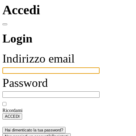
Accedi
Login
Indirizzo email
Password
Ricordami
ACCEDI
Hai dimenticato la tua password?