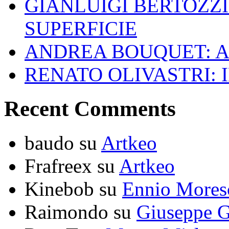
GIANLUIGI BERTOZZI
SUPERFICIE
ANDREA BOUQUET: A
RENATO OLIVASTRI: 
Recent Comments
baudo
su
Artkeo
Frafreex
su
Artkeo
Kinebob
su
Ennio Mores
Raimondo
su
Giuseppe G