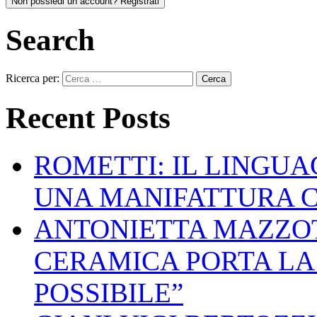
Non possiedi un account? Registrati
Search
Ricerca per:
Recent Posts
ROMETTI: IL LINGU
UNA MANIFATTURA 
ANTONIETTA MAZZOT
CERAMICA PORTA LA 
POSSIBILE”