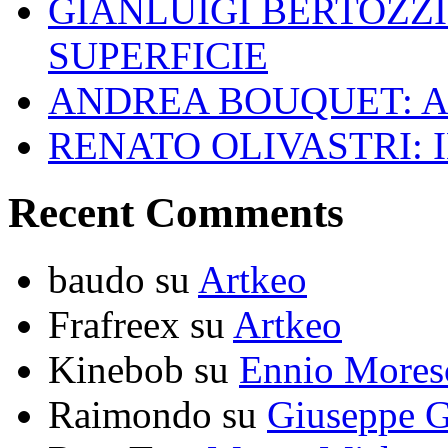
GIANLUIGI BERTOZZI
SUPERFICIE
ANDREA BOUQUET: A
RENATO OLIVASTRI: 
Recent Comments
baudo
su
Artkeo
Frafreex
su
Artkeo
Kinebob
su
Ennio Mores
Raimondo
su
Giuseppe G