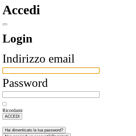
Accedi
Login
Indirizzo email
Password
Ricordami
ACCEDI
Hai dimenticato la tua password?