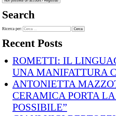
Non possiedi un account? Registrati
Search
Ricerca per:
Recent Posts
ROMETTI: IL LINGU
UNA MANIFATTURA 
ANTONIETTA MAZZOT
CERAMICA PORTA LA 
POSSIBILE”