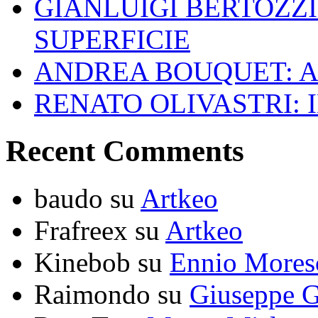
GIANLUIGI BERTOZZI
SUPERFICIE
ANDREA BOUQUET: A
RENATO OLIVASTRI: 
Recent Comments
baudo
su
Artkeo
Frafreex
su
Artkeo
Kinebob
su
Ennio Mores
Raimondo
su
Giuseppe G