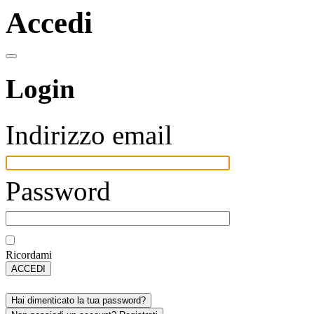
Accedi
Login
Indirizzo email
Password
Ricordami
ACCEDI
Hai dimenticato la tua password?