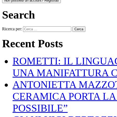
Non possiedi un account? Registrati
Search
Ricerca per:
Recent Posts
ROMETTI: IL LINGU
UNA MANIFATTURA 
ANTONIETTA MAZZOT
CERAMICA PORTA LA 
POSSIBILE”