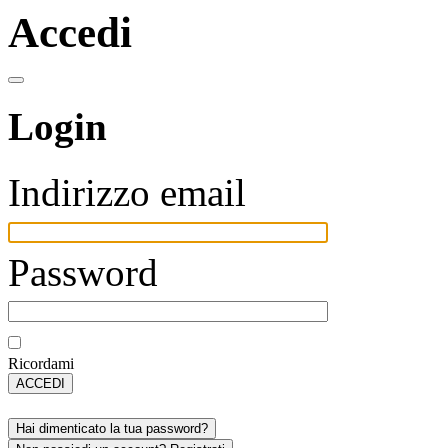
Accedi
Login
Indirizzo email
Password
Ricordami
ACCEDI
Hai dimenticato la tua password?