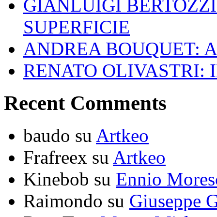
GIANLUIGI BERTOZZI
SUPERFICIE
ANDREA BOUQUET: A
RENATO OLIVASTRI: 
Recent Comments
baudo
su
Artkeo
Frafreex
su
Artkeo
Kinebob
su
Ennio Mores
Raimondo
su
Giuseppe G