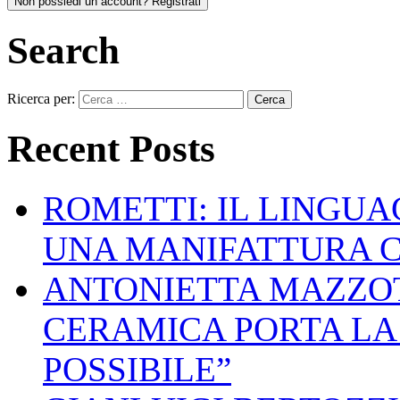
Non possiedi un account? Registrati
Search
Ricerca per:
Recent Posts
ROMETTI: IL LINGU
UNA MANIFATTURA 
ANTONIETTA MAZZOT
CERAMICA PORTA LA 
POSSIBILE”