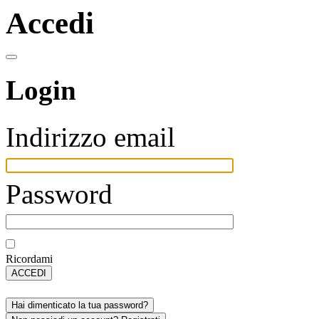
Accedi
Login
Indirizzo email
Password
Ricordami
ACCEDI
Hai dimenticato la tua password?