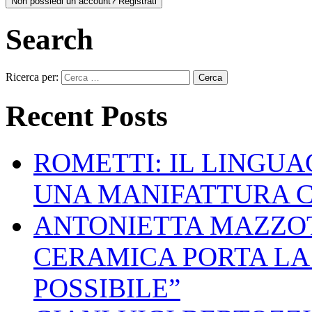
Non possiedi un account? Registrati
Search
Ricerca per:
Recent Posts
ROMETTI: IL LINGU
UNA MANIFATTURA 
ANTONIETTA MAZZOT
CERAMICA PORTA LA 
POSSIBILE”