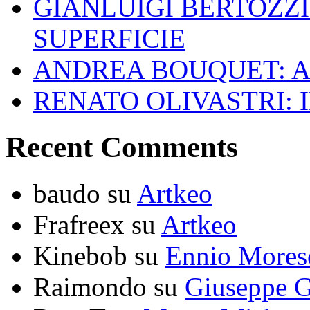
GIANLUIGI BERTOZZI
SUPERFICIE
ANDREA BOUQUET: A
RENATO OLIVASTRI: 
Recent Comments
baudo
su
Artkeo
Frafreex
su
Artkeo
Kinebob
su
Ennio Mores
Raimondo
su
Giuseppe G