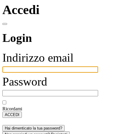
Accedi
Login
Indirizzo email
Password
Ricordami
ACCEDI
Hai dimenticato la tua password?