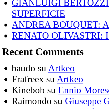
GIANLUIGI BERTOZZI
SUPERFICIE
ANDREA BOUQUET: A
RENATO OLIVASTRI: 
Recent Comments
baudo
su
Artkeo
Frafreex
su
Artkeo
Kinebob
su
Ennio Mores
Raimondo
su
Giuseppe G