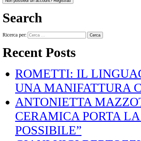
Non possiedi un account? Registrati
Search
Ricerca per:
Recent Posts
ROMETTI: IL LINGU
UNA MANIFATTURA 
ANTONIETTA MAZZOT
CERAMICA PORTA LA 
POSSIBILE”