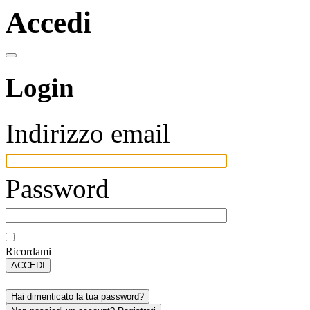
Accedi
Login
Indirizzo email
Password
Ricordami
ACCEDI
Hai dimenticato la tua password?