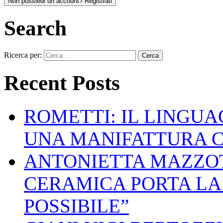
Non possiedi un account? Registrati
Search
Ricerca per:
Recent Posts
ROMETTI: IL LINGU
UNA MANIFATTURA 
ANTONIETTA MAZZOT
CERAMICA PORTA LA 
POSSIBILE”