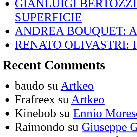
GIANLUIGI BERTOZZI
SUPERFICIE
ANDREA BOUQUET: A
RENATO OLIVASTRI: 
Recent Comments
baudo
su
Artkeo
Frafreex
su
Artkeo
Kinebob
su
Ennio Mores
Raimondo
su
Giuseppe G