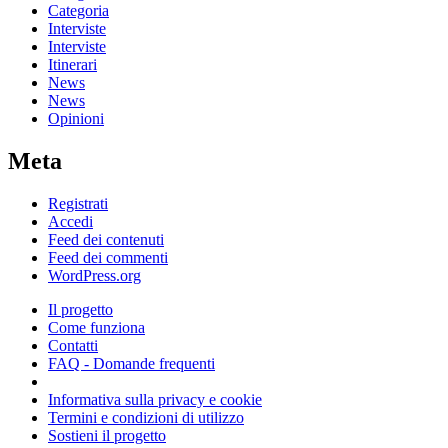
Categoria
Interviste
Interviste
Itinerari
News
News
Opinioni
Meta
Registrati
Accedi
Feed dei contenuti
Feed dei commenti
WordPress.org
Il progetto
Come funziona
Contatti
FAQ - Domande frequenti
Informativa sulla privacy e cookie
Termini e condizioni di utilizzo
Sostieni il progetto