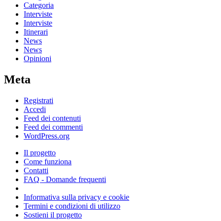
Categoria
Interviste
Interviste
Itinerari
News
News
Opinioni
Meta
Registrati
Accedi
Feed dei contenuti
Feed dei commenti
WordPress.org
Il progetto
Come funziona
Contatti
FAQ - Domande frequenti
Informativa sulla privacy e cookie
Termini e condizioni di utilizzo
Sostieni il progetto