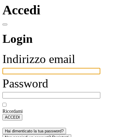
Accedi
Login
Indirizzo email
Password
Ricordami
ACCEDI
Hai dimenticato la tua password?