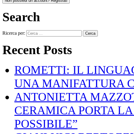
Non possiedi un account? Registrati
Search
Ricerca per:
Recent Posts
ROMETTI: IL LINGU
UNA MANIFATTURA 
ANTONIETTA MAZZOT
CERAMICA PORTA LA 
POSSIBILE”