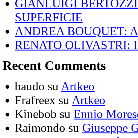
GIANLUIGI BERTOZZI
SUPERFICIE
ANDREA BOUQUET: A
RENATO OLIVASTRI: 
Recent Comments
baudo
su
Artkeo
Frafreex
su
Artkeo
Kinebob
su
Ennio Mores
Raimondo
su
Giuseppe G