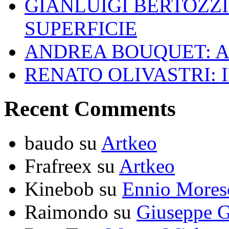
GIANLUIGI BERTOZZI
SUPERFICIE
ANDREA BOUQUET: A
RENATO OLIVASTRI: 
Recent Comments
baudo
su
Artkeo
Frafreex
su
Artkeo
Kinebob
su
Ennio Mores
Raimondo
su
Giuseppe G