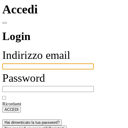
Accedi
Login
Indirizzo email
Password
Ricordami
ACCEDI
Hai dimenticato la tua password?