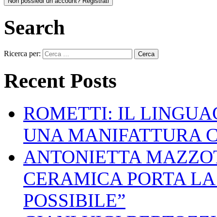
Non possiedi un account? Registrati
Search
Ricerca per:
Recent Posts
ROMETTI: IL LINGU
UNA MANIFATTURA 
ANTONIETTA MAZZOT
CERAMICA PORTA LA 
POSSIBILE”